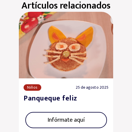
Artículos relacionados
Almuerzos
7 de julio 2020
Receta nutritiva: Trigo a
la jardinera con hígado
de pollo