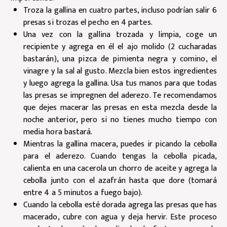
Troza la gallina en cuatro partes, incluso podrían salir 6
presas si trozas el pecho en 4 partes.
Una vez con la gallina trozada y limpia, coge un
recipiente y agrega en él el ajo molido (2 cucharadas
bastarán), una pizca de pimienta negra y comino, el
vinagre y la sal al gusto. Mezcla bien estos ingredientes
y luego agrega la gallina. Usa tus manos para que todas
las presas se impregnen del aderezo. Te recomendamos
que dejes macerar las presas en esta mezcla desde la
noche anterior, pero si no tienes mucho tiempo con
media hora bastará.
Mientras la gallina macera, puedes ir picando la cebolla
para el aderezo. Cuando tengas la cebolla picada,
calienta en una cacerola un chorro de aceite y agrega la
cebolla junto con el azafrán hasta que dore (tomará
entre 4 a 5 minutos a fuego bajo).
Cuando la cebolla esté dorada agrega las presas que has
macerado, cubre con agua y deja hervir. Este proceso