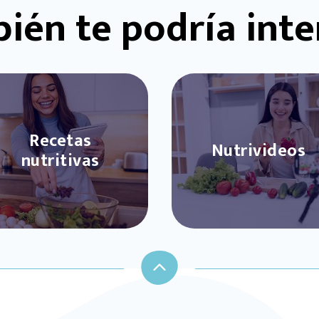
ién te podría inte
Recetas
Nutrivideos
nutritivas