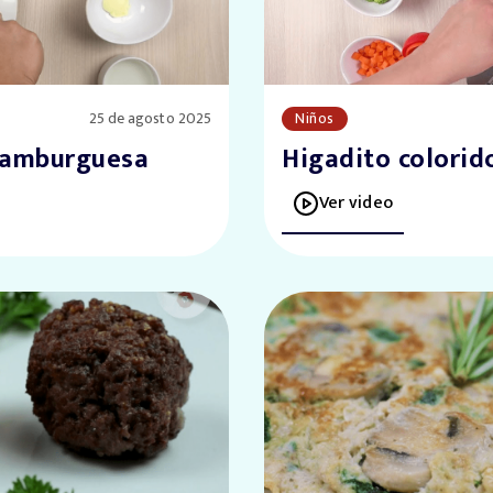
25 de agosto 2025
Niños
 hamburguesa
Higadito colorid
Ver video