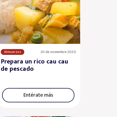
Almuerzos
20 de noviembre 2020
Prepara un rico cau cau
de pescado
Entérate más