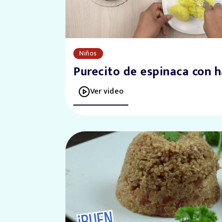
Niños
Purecito de espinaca con
Ver video