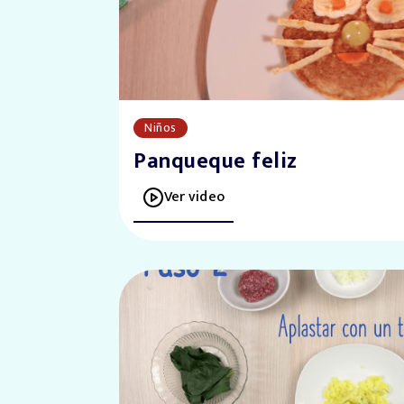
Niños
Panqueque feliz
Ver video