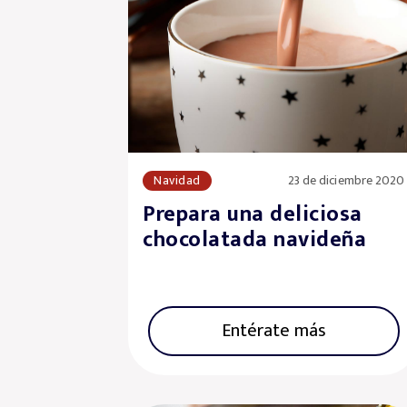
Navidad
23 de diciembre 2020
Prepara una deliciosa
chocolatada navideña
Entérate más