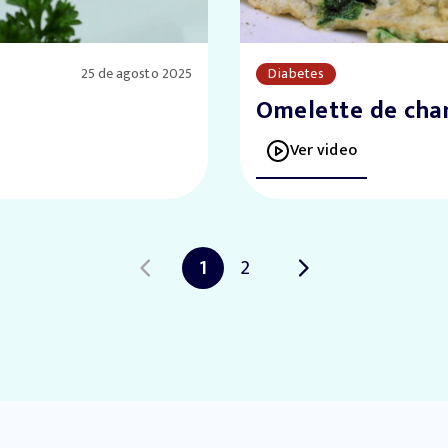
25 de agosto 2025
Diabetes
Omelette de ch
Ver video
1
2