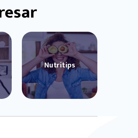
resar
Nutritips