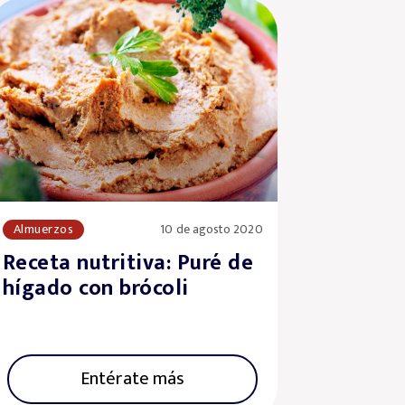
Almuerzos
10 de agosto 2020
Receta nutritiva: Puré de
hígado con brócoli
Entérate más