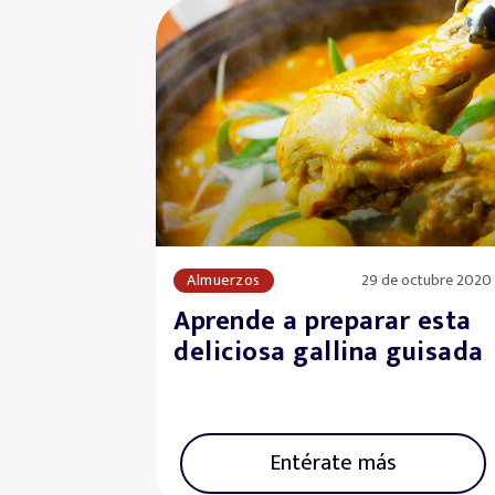
Almuerzos
29 de octubre 2020
Aprende a preparar esta
deliciosa gallina guisada
Entérate más