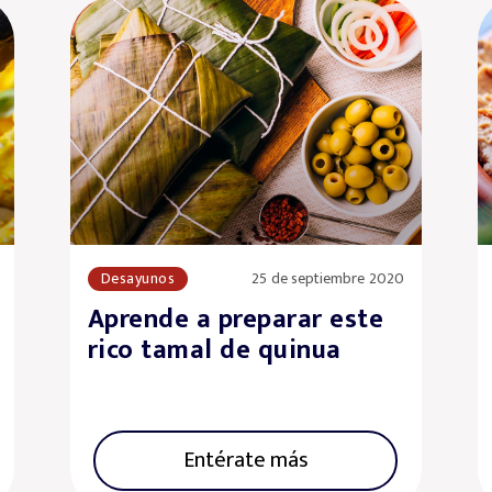
Desayunos
25 de septiembre 2020
Aprende a preparar este
rico tamal de quinua
Entérate más