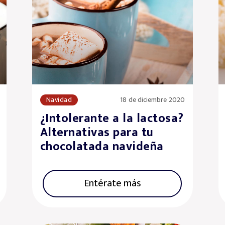
Navidad
18 de diciembre 2020
¿Intolerante a la lactosa?
Alternativas para tu
chocolatada navideña
Entérate más