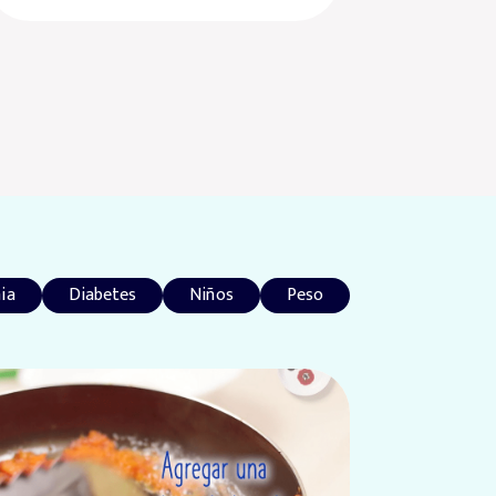
ia
Diabetes
Niños
Peso