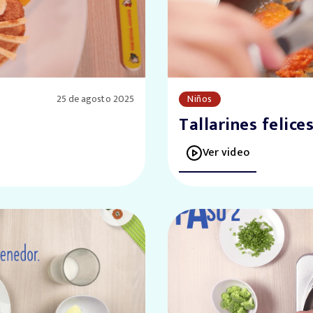
25 de agosto 2025
Niños
Tallarines felice
Ver video