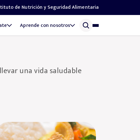
stituto de Nutrición y Seguridad Alimentaria
ate
Aprende con nosotros
 llevar una vida saludable