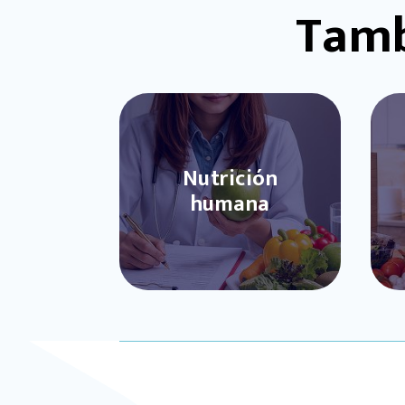
Tamb
Nutrición
humana