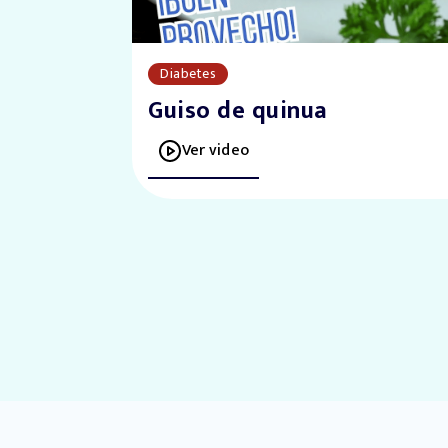
Diabetes
Guiso de quinua
Ver video