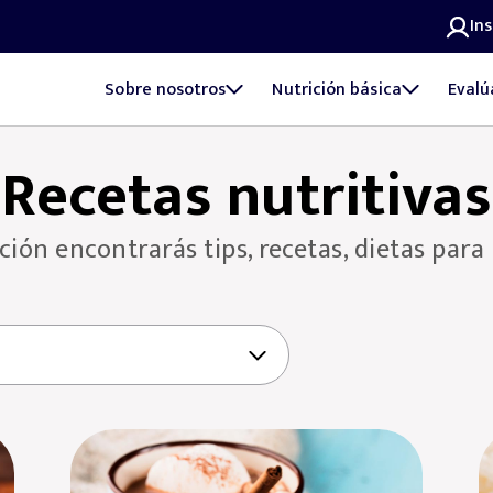
In
Sobre nosotros
Nutrición básica
Evalú
Recetas nutritivas
ión encontrarás tips, recetas, dietas para