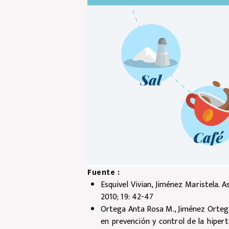
Fuente :
Esquivel Vivian, Jiménez Maristela. A
2010; 19: 42-47
Ortega Anta Rosa M., Jiménez Ortega
en prevención y control de la hipert