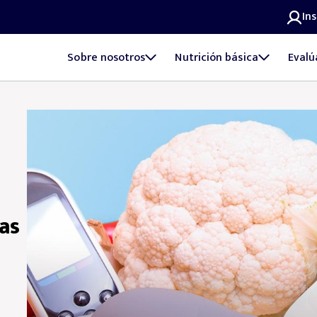
In
Sobre nosotros
Nutrición básica
Evalú
as