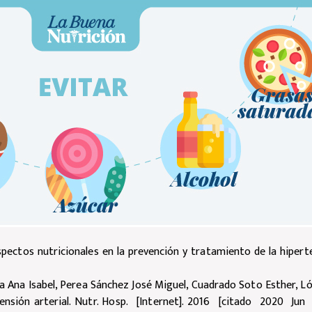
spectos nutricionales en la prevención y tratamiento de la hiperte
 Ana Isabel, Perea Sánchez José Miguel, Cuadrado Soto Esther, Ló
ensión arterial. Nutr. Hosp. [Internet]. 2016 [citado 2020 Jun 1