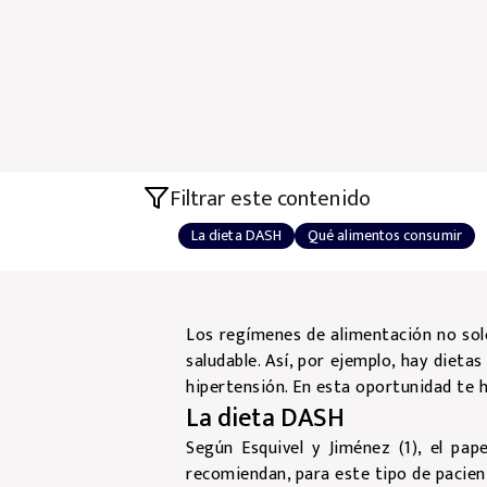
Filtrar este contenido
La dieta DASH
Qué alimentos consumir
Los regímenes de alimentación no solo
saludable. Así, por ejemplo, hay dieta
hipertensión. En esta oportunidad te 
La dieta DASH
Según Esquivel y Jiménez (1), el pap
recomiendan, para este tipo de pacien