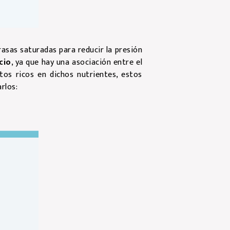
rasas saturadas para reducir la presión
cio
, ya que hay una asociación entre el
tos ricos en dichos nutrientes, estos
rlos: