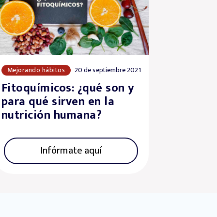
Mejorando hábitos
20 de septiembre 2021
Fitoquímicos: ¿qué son y
para qué sirven en la
nutrición humana?
Infórmate aquí