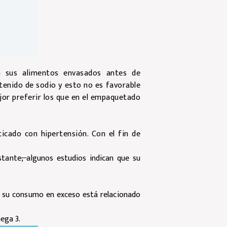
n sus alimentos envasados antes de
ntenido de sodio y esto no es favorable
jor preferir los que en el empaquetado
icado con hipertensión. Con el fin de
stante
,
algunos estudios indican que su
, su consumo en exceso está relacionado
ega 3.