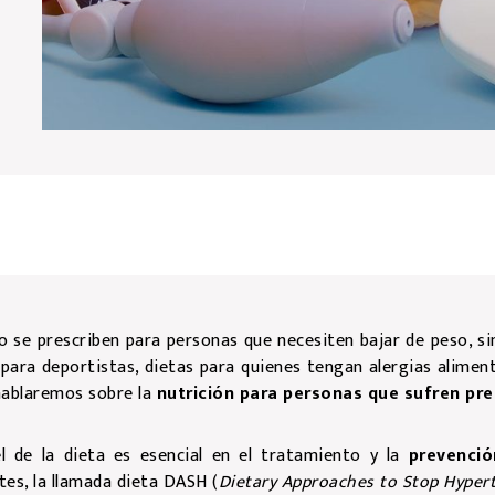
 se prescriben para personas que necesiten bajar de peso, sin
s para deportistas, dietas para quienes tengan alergias alimen
hablaremos sobre la
nutrición para personas que sufren pres
el de la dieta es esencial en el tratamiento y la
prevenció
tes, la llamada dieta DASH (
Dietary Approaches to Stop Hyper