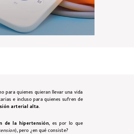
o para quienes quieran llevar una vida
tarias e incluso para quienes sufren de
ión arterial alta
.
n de la hipertensión
, es por lo que
tension
), pero ¿en qué consiste?