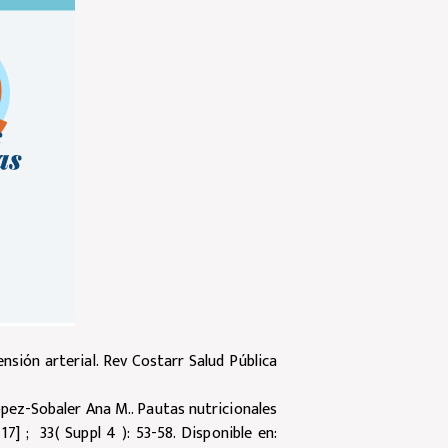
nsión arterial. Rev Costarr Salud Pública
pez-Sobaler Ana M.. Pautas nutricionales
7] ; 33( Suppl 4 ): 53-58. Disponible en: