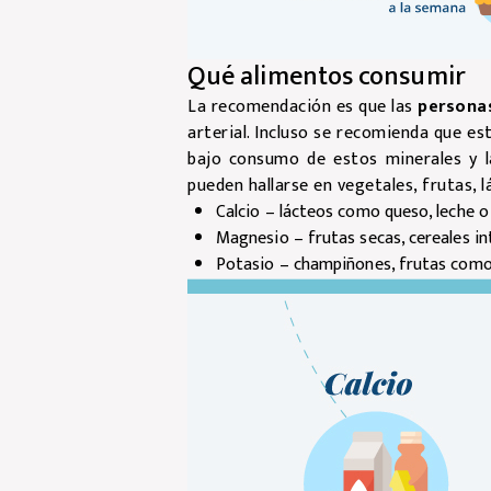
Qué alimentos consumir
La recomendación es que las
personas
arterial. Incluso se recomienda que es
bajo consumo de estos minerales y la
pueden hallarse en vegetales, frutas, 
Calcio – lácteos como queso, leche o
Magnesio – frutas secas, cereales int
Potasio – champiñones, frutas como 