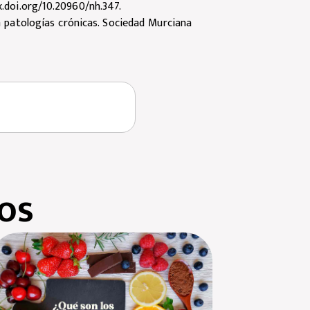
x.doi.org/10.20960/nh.347
.
 patologías crónicas. Sociedad Murciana
os