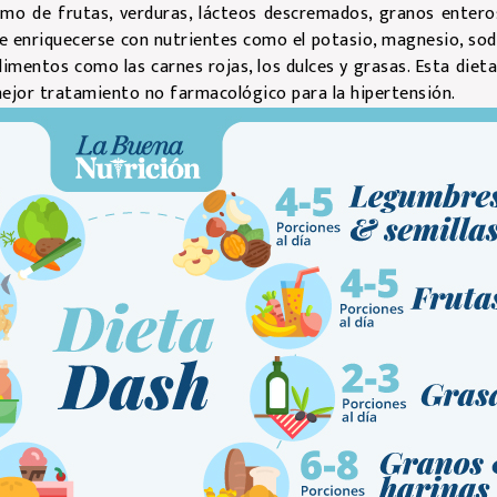
mo de frutas, verduras, lácteos descremados, granos enteros
e enriquecerse con nutrientes como el potasio, magnesio, sodio
imentos como las carnes rojas, los dulces y grasas. Esta diet
 mejor tratamiento no farmacológico para la hipertensión.