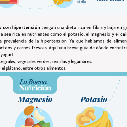
 con hipertensión
tengan una dieta rica en fibra y baja en g
ta sea rica en nutrientes como el potasio, el magnesio y el
cal
 prevalencia de la hipertensión. Ya que hablamos de alimen
lácteos y carnes frescas. Aquí una breve guía de dónde encontra
 yogurt.
egrales, vegetales verdes, semillas y legumbres.
el plátano, entre otros alimentos.