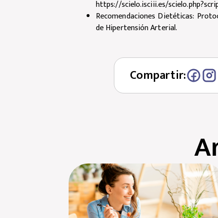
https://scielo.isciii.es/scielo.php?
Recomendaciones Dietéticas: Protoc
de Hipertensión Arterial.
Compartir:
A