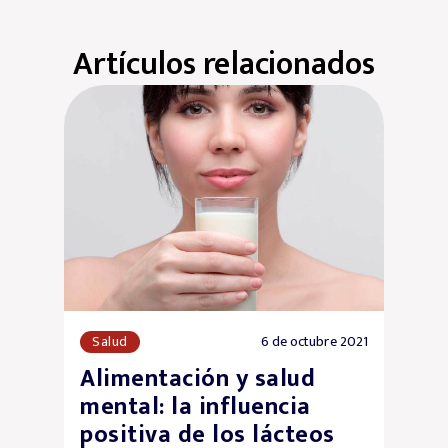
Artículos relacionados
Salud
13 de mayo 2020
¿Para qué sirven los
octógonos nutricionales
en las etiquetas de los