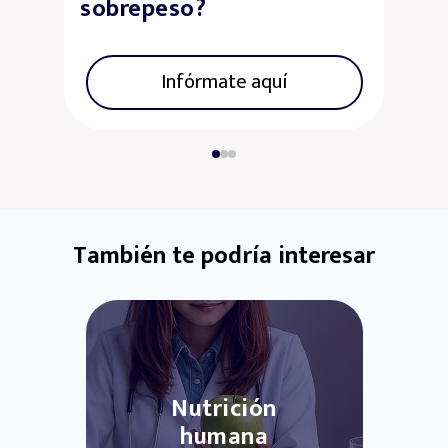
obrepeso?
nu
Infórmate aquí
También te podría interesar
Nutrición
humana