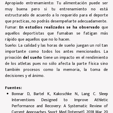
Apropiado entrenamiento: Tu alimentación puede ser
muy buena pero si tu entrenamiento no está
estructurado de acuerdo a lo requerido para el deporte
que practicas, no podrás desempeñarte adecuadamente.
Fumar:
En estudios realizados se ha observado
que
aquellos deportistas que fumaban se fatigan más
rápido que aquellos que no lo hacen.
Sueño: La calidad y las horas de sueño juegan un rol tan
importante como todos los antes mencionados. La
privación
del sueño
tiene un impacto en el rendimiento
de los atletas pues no sólo afecta la parte física sino
también procesos como la memoria, la toma de
decisiones y el ánimo.
Fuentes:
Bonnar D, Bartel K, Kakoschke N, Lang C. Sleep
Interventions Designed to Improve Athletic
Performance and Recovery: A Systematic Review of
Current Approaches. Sport Med [Internet]. 2018 Mar 20