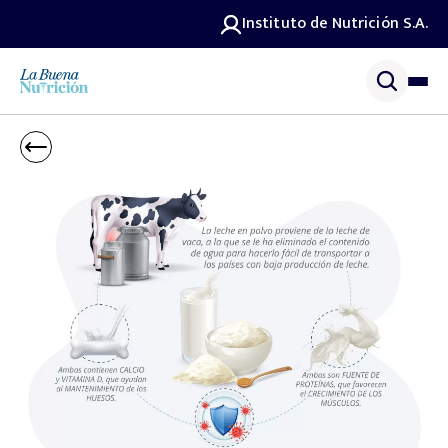
Instituto de Nutrición S.A.