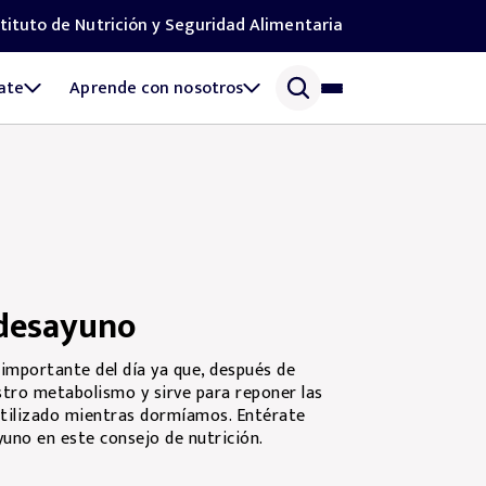
stituto de Nutrición y Seguridad Alimentaria
ate
Aprende con nosotros
 desayuno
importante del día ya que, después de
tro metabolismo y sirve para reponer las
tilizado mientras dormíamos. Entérate
yuno en este consejo de nutrición.