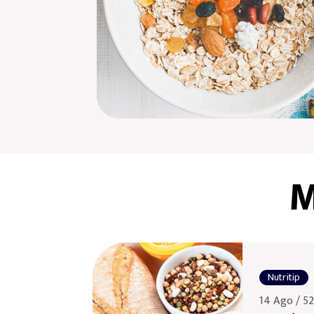
M
Nutritip
14 Ago / 52