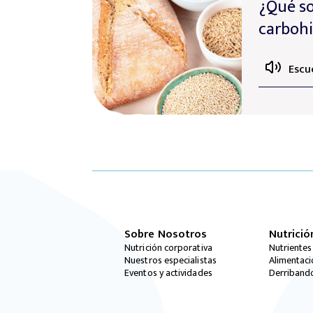
¿Qué so
carbohi
Escu
Sobre Nosotros
Nutrició
Nutrición corporativa
Nutrientes
Nuestros especialistas
Alimentac
Eventos y actividades
Derriband