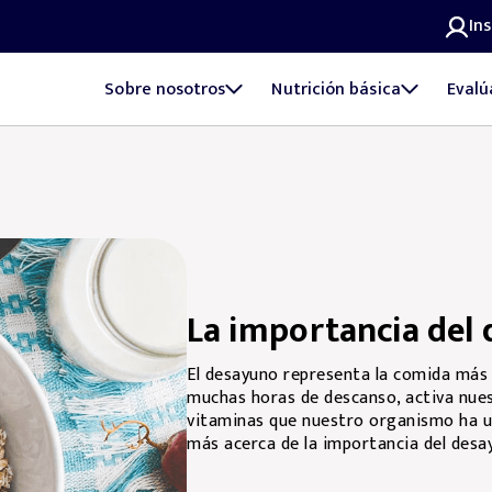
In
Sobre nosotros
Nutrición básica
Evalú
La importancia del
El desayuno representa la comida más 
muchas horas de descanso, activa nues
vitaminas que nuestro organismo ha u
más acerca de la importancia del desa