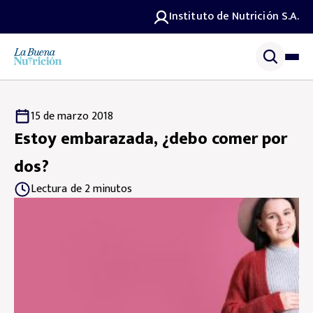
Instituto de Nutrición S.A.
15 de marzo 2018
Estoy embarazada, ¿debo comer por
dos?
Lectura de 2 minutos