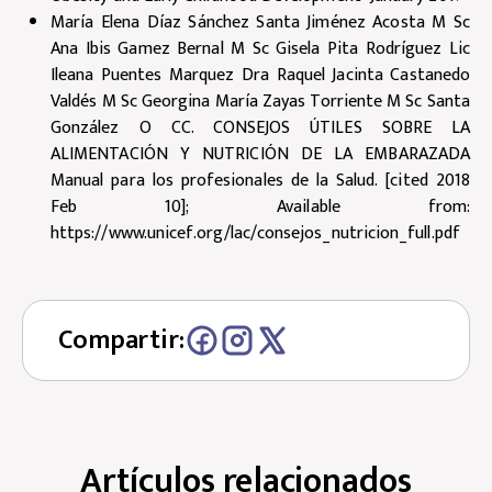
María Elena Díaz Sánchez Santa Jiménez Acosta M Sc
Ana Ibis Gamez Bernal M Sc Gisela Pita Rodríguez Lic
Ileana Puentes Marquez Dra Raquel Jacinta Castanedo
Valdés M Sc Georgina María Zayas Torriente M Sc Santa
González O CC. CONSEJOS ÚTILES SOBRE LA
ALIMENTACIÓN Y NUTRICIÓN DE LA EMBARAZADA
Manual para los profesionales de la Salud. [cited 2018
Feb 10]; Available from:
https://www.unicef.org/lac/consejos_nutricion_full.pdf
Compartir:
Artículos relacionados