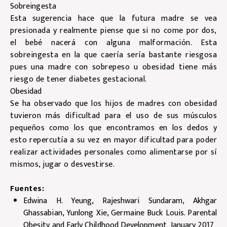
Sobreingesta
Esta sugerencia hace que la futura madre se vea
presionada y realmente piense que si no come por dos,
el bebé nacerá con alguna malformación. Esta
sobreingesta en la que caería sería bastante riesgosa
pues una madre con sobrepeso u obesidad tiene más
riesgo de tener diabetes gestacional.
Obesidad
Se ha observado que los hijos de madres con obesidad
tuvieron más dificultad para el uso de sus músculos
pequeños como los que encontramos en los dedos y
esto repercutía a su vez en mayor dificultad para poder
realizar actividades personales como alimentarse por sí
mismos, jugar o desvestirse.
Fuentes:
Edwina H. Yeung, Rajeshwari Sundaram, Akhgar
Ghassabian, Yunlong Xie, Germaine Buck Louis. Parental
Obesity and Early Childhood Development January 2017